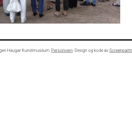
ngen Haugar Kunstmuseum.
Personvern
. Design og kode av
Screenpartn