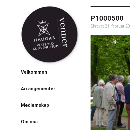
P1000500
Skrevet
21. februar 2
Velkommen
Arrangementer
Medlemskap
Om oss