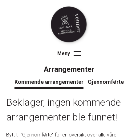
Meny
Lukk
Velkommen
Arrangementer
Kommende arrangementer
Gjennomførte
Arrangementer
Beklager, ingen kommende
Medlemskap
arrangementer ble funnet!
Om oss
Bytt til "Gjennomførte" for en oversikt over alle våre
Kontakt