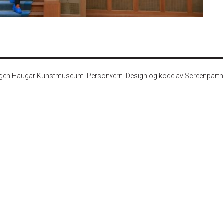
ngen Haugar Kunstmuseum.
Personvern
. Design og kode av
Screenpartn