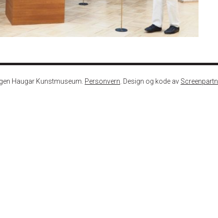
ngen Haugar Kunstmuseum.
Personvern
. Design og kode av
Screenpartn