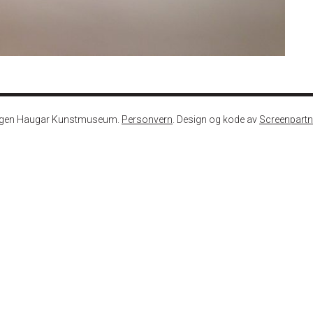
ngen Haugar Kunstmuseum.
Personvern
. Design og kode av
Screenpartn