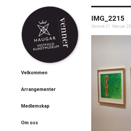
IMG_2215
Skrevet
21. februar 2
Velkommen
Arrangementer
Medlemskap
Om oss